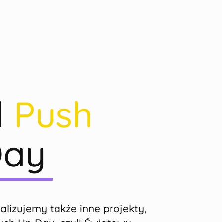
d
Push
ay
alizujemy także inne projekty,