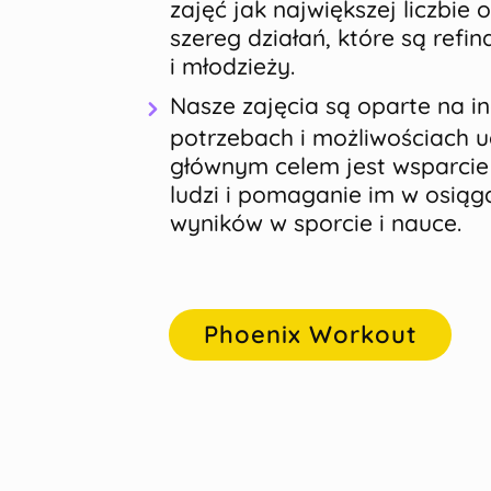
zajęć jak największej liczbie
szereg działań, które są refi
i młodzieży.
Nasze zajęcia są oparte na i
potrzebach i możliwościach u
głównym celem jest wsparci
ludzi i pomaganie im w osiąg
wyników w sporcie i nauce.
Phoenix Workout