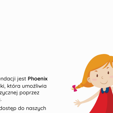
ndacji jest
Phoenix
niki, która umożliwia
izycznej poprzez
.
dostęp do naszych