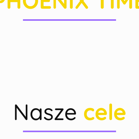
PHOENIX TIM
Nasze
cele