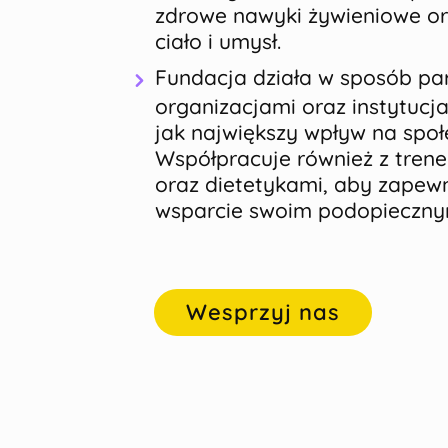
zdrowe nawyki żywieniowe or
ciało i umysł.
Fundacja działa w sposób par
organizacjami oraz instytucj
jak największy wpływ na spo
Współpracuje również z trene
oraz dietetykami, aby zapewn
wsparcie swoim podopieczny
Wesprzyj nas