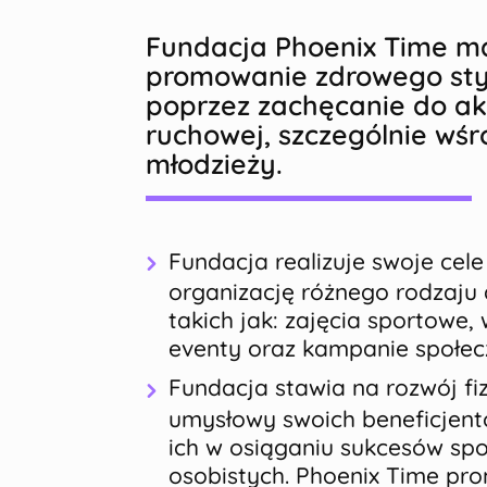
Fundacja Phoenix Time ma
promowanie zdrowego sty
poprzez zachęcanie do a
ruchowej, szczególnie wśró
młodzieży.
Fundacja realizuje swoje cel
organizację różnego rodzaju d
takich jak: zajęcia sportowe,
eventy oraz kampanie społec
Fundacja stawia na rozwój fi
umysłowy swoich beneficjent
ich w osiąganiu sukcesów sp
osobistych. Phoenix Time pr